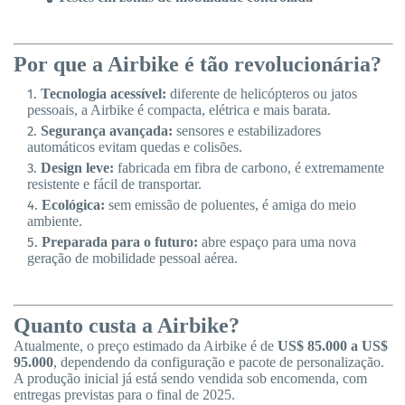
Por que a Airbike é tão revolucionária?
Tecnologia acessível:
diferente de helicópteros ou jatos
pessoais, a Airbike é compacta, elétrica e mais barata.
Segurança avançada:
sensores e estabilizadores
automáticos evitam quedas e colisões.
Design leve:
fabricada em fibra de carbono, é extremamente
resistente e fácil de transportar.
Ecológica:
sem emissão de poluentes, é amiga do meio
ambiente.
Preparada para o futuro:
abre espaço para uma nova
geração de mobilidade pessoal aérea.
Quanto custa a Airbike?
Atualmente, o preço estimado da Airbike é de
US$ 85.000 a US$
95.000
, dependendo da configuração e pacote de personalização.
A produção inicial já está sendo vendida sob encomenda, com
entregas previstas para o final de 2025.