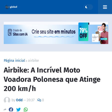
Página inicial
airbike
Airbike: A Incrível Moto
Voadora Polonesa que Atinge
200 km/h
by
Odd
—
20:37
0