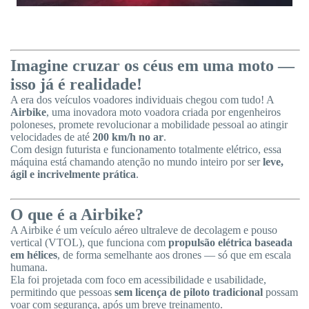
Imagine cruzar os céus em uma moto —
isso já é realidade!
A era dos veículos voadores individuais chegou com tudo! A
Airbike
, uma inovadora moto voadora criada por engenheiros
poloneses, promete revolucionar a mobilidade pessoal ao atingir
velocidades de até
200 km/h no ar
.
Com design futurista e funcionamento totalmente elétrico, essa
máquina está chamando atenção no mundo inteiro por ser
leve,
ágil e incrivelmente prática
.
O que é a Airbike?
A Airbike é um veículo aéreo ultraleve de decolagem e pouso
vertical (VTOL), que funciona com
propulsão elétrica baseada
em hélices
, de forma semelhante aos drones — só que em escala
humana.
Ela foi projetada com foco em acessibilidade e usabilidade,
permitindo que pessoas
sem licença de piloto tradicional
possam
voar com segurança, após um breve treinamento.